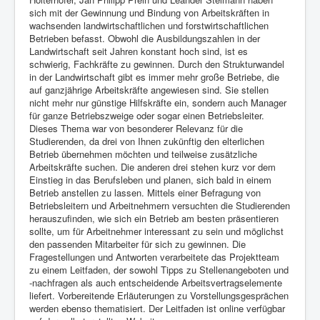
sich mit der Gewinnung und Bindung von Arbeitskräften in
wachsenden landwirtschaftlichen und forstwirtschaftlichen
Betrieben befasst. Obwohl die Ausbildungszahlen in der
Landwirtschaft seit Jahren konstant hoch sind, ist es
schwierig, Fachkräfte zu gewinnen. Durch den Strukturwandel
in der Landwirtschaft gibt es immer mehr große Betriebe, die
auf ganzjährige Arbeitskräfte angewiesen sind. Sie stellen
nicht mehr nur günstige Hilfskräfte ein, sondern auch Manager
für ganze Betriebszweige oder sogar einen Betriebsleiter.
Dieses Thema war von besonderer Relevanz für die
Studierenden, da drei von Ihnen zukünftig den elterlichen
Betrieb übernehmen möchten und teilweise zusätzliche
Arbeitskräfte suchen. Die anderen drei stehen kurz vor dem
Einstieg in das Berufsleben und planen, sich bald in einem
Betrieb anstellen zu lassen. Mittels einer Befragung von
Betriebsleitern und Arbeitnehmern versuchten die Studierenden
herauszufinden, wie sich ein Betrieb am besten präsentieren
sollte, um für Arbeitnehmer interessant zu sein und möglichst
den passenden Mitarbeiter für sich zu gewinnen. Die
Fragestellungen und Antworten verarbeitete das Projektteam
zu einem Leitfaden, der sowohl Tipps zu Stellenangeboten und
-nachfragen als auch entscheidende Arbeitsvertragselemente
liefert. Vorbereitende Erläuterungen zu Vorstellungsgesprächen
werden ebenso thematisiert. Der Leitfaden ist online verfügbar