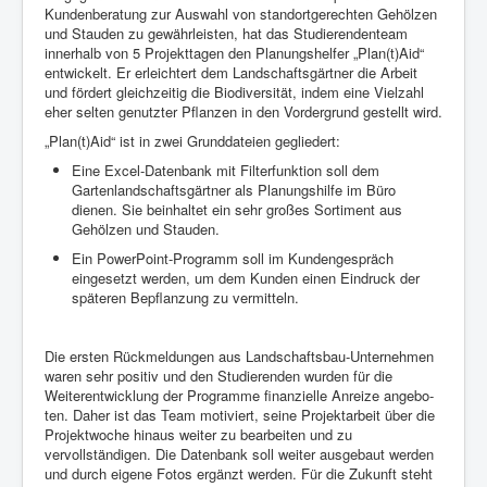
Kundenberatung zur Auswahl von standortgerechten Gehölzen
und Stauden zu gewährleisten, hat das Studierendenteam
innerhalb von 5 Projekttagen den Planungshelfer „Plan(t)Aid“
entwickelt. Er erleichtert dem Landschaftsgärtner die Arbeit
und fördert gleichzeitig die Biodiversität, indem eine Vielzahl
eher selten genutzter Pflanzen in den Vordergrund gestellt wird.
„Plan(t)Aid“ ist in zwei Grunddateien gegliedert:
Eine Excel-Datenbank mit Filterfunktion soll dem
Gartenlandschaftsgärtner als Planungshilfe im Büro
dienen. Sie beinhaltet ein sehr großes Sortiment aus
Gehölzen und Stauden.
Ein PowerPoint-Programm soll im Kundengespräch
eingesetzt werden, um dem Kunden einen Eindruck der
späteren Bepflanzung zu vermitteln.
Die ersten Rückmeldungen aus Landschaftsbau-Unternehmen
waren sehr positiv und den Studierenden wurden für die
Weiterentwicklung der Programme finanzielle Anreize angebo-
ten. Daher ist das Team motiviert, seine Projektarbeit über die
Projektwoche hinaus weiter zu bearbeiten und zu
vervollständigen. Die Datenbank soll weiter ausgebaut werden
und durch eigene Fotos ergänzt werden. Für die Zukunft steht