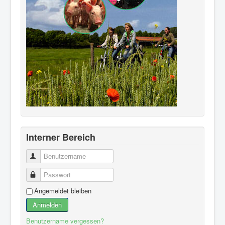
Interner Bereich
Benutzername
Passwort
Angemeldet bleiben
Anmelden
Benutzername vergessen?