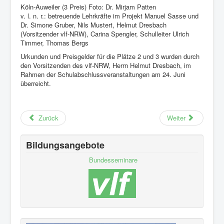
Köln-Auweiler (3 Preis) Foto: Dr. Mirjam Patten
v. l. n. r.: betreuende Lehrkräfte im Projekt Manuel Sasse und
Dr. Simone Gruber, Nils Mustert, Helmut Dresbach
(Vorsitzender vlf-NRW), Carina Spengler, Schulleiter Ulrich
Timmer, Thomas Bergs
Urkunden und Preisgelder für die Plätze 2 und 3 wurden durch
den Vorsitzenden des vlf-NRW, Herrn Helmut Dresbach, im
Rahmen der Schulabschlussveranstaltungen am 24. Juni
überreicht.
Zurück
Weiter
Bildungsangebote
Bundesseminare