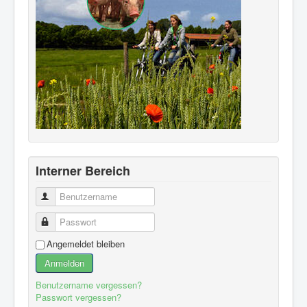
Interner Bereich
Benutzername
Passwort
Angemeldet bleiben
Anmelden
Benutzername vergessen?
Passwort vergessen?