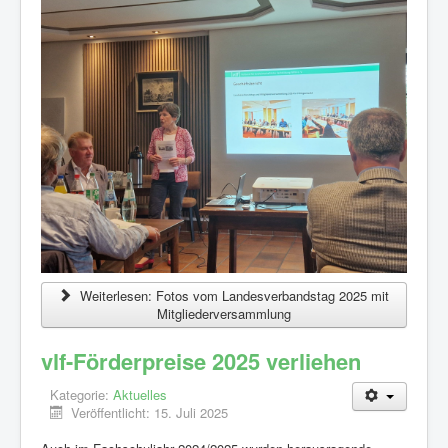
Mitglieder
Bildungsangebote
Aktivitäten
Internes
Weblinks
Kontakt
Weiterlesen: Fotos vom Landesverbandstag 2025 mit
Mitgliederversammlung
vlf-Förderpreise 2025 verliehen
Kategorie:
Aktuelles
Veröffentlicht: 15. Juli 2025