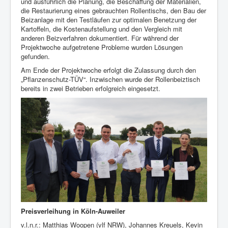
und ausführlich die Planung, die Beschaffung der Materialien,
die Restaurierung eines gebrauchten Rollentischs, den Bau der
Beizanlage mit den Testläufen zur optimalen Benetzung der
Kartoffeln, die Kostenaufstellung und den Vergleich mit
anderen Beizverfahren dokumentiert. Für während der
Projektwoche aufgetretene Probleme wurden Lösungen
gefunden.
Am Ende der Projektwoche erfolgt die Zulassung durch den
„Pflanzenschutz-TÜV“. Inzwischen wurde der Rollenbeiztisch
bereits in zwei Betrieben erfolgreich eingesetzt.
Preisverleihung in Köln-Auweiler
v.l.n.r.: Matthias Woopen (vlf NRW), Johannes Kreuels, Kevin