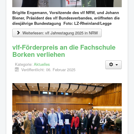
Brigitte Engemann, Vorsitzende des vlf NRW, und Johann
Biener, Präsident des vlf Bundesverbandes, eröffneten die
diesjährige Bundestagung Foto: LZ-Rheinland/Legge
Weiterlesen: vlf Jahrestagung 2025 in NRW
vlf-Förderpreis an die Fachschule
Borken verliehen
Kategorie:
Aktuelles
Veröffentlicht: 06. Februar 2025